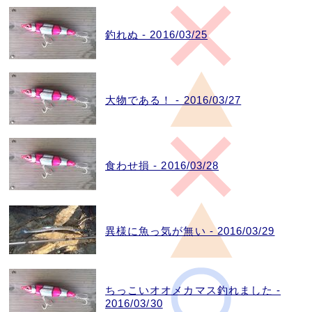
釣れぬ - 2016/03/25
大物である！ - 2016/03/27
食わせ損 - 2016/03/28
異様に魚っ気が無い - 2016/03/29
ちっこいオオメカマス釣れました -
2016/03/30