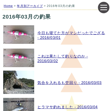
Home
>
年月別アーカイブ
> 2016年03月の釣果
2016年03月の釣果
今日も寝てた方がマシだったでござる
- 2016/03/01
これは果たして釣りなのか -
2016/03/02
気合を入れるも空回り - 2016/03/03
ヒラマサ釣れました - 2016/03/04