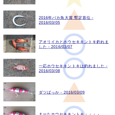
2016年バカ魚大賞 暫定首位 -
2016/03/05
アオリイカとホウセキキントキ釣れま
した - 2016/03/07
一応ホウセキキントキは釣れました -
2016/03/08
ダツばっか - 2016/03/09
まーたホウセキキントキ・・・ -