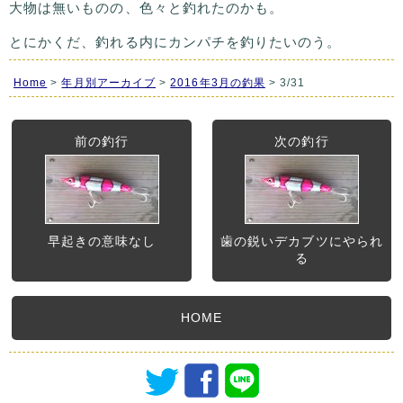
大物は無いものの、色々と釣れたのかも。
とにかくだ、釣れる内にカンパチを釣りたいのう。
Home
>
年月別アーカイブ
>
2016年3月の釣果
> 3/31
前の釣行
次の釣行
早起きの意味なし
歯の鋭いデカブツにやられ
る
HOME