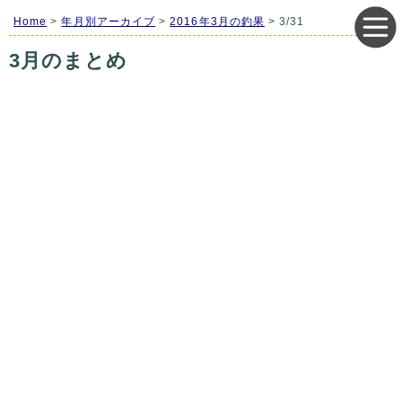
Home
>
年月別アーカイブ
>
2016年3月の釣果
> 3/31
3月のまとめ