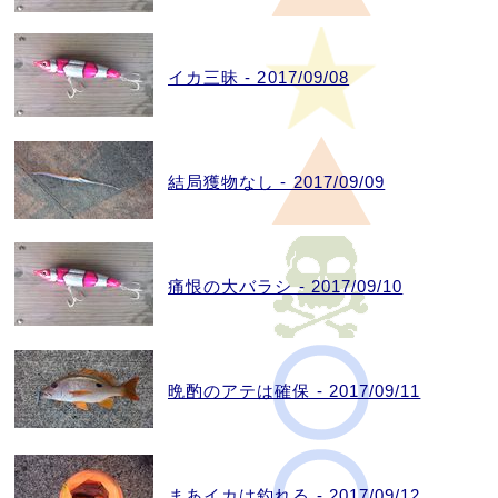
イカ三昧 - 2017/09/08
結局獲物なし - 2017/09/09
痛恨の大バラシ - 2017/09/10
晩酌のアテは確保 - 2017/09/11
まあイカは釣れる - 2017/09/12