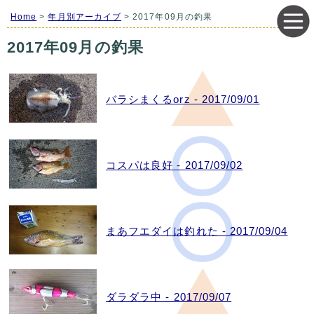
Home
>
年月別アーカイブ
> 2017年09月の釣果
2017年09月の釣果
バラシまくるorz - 2017/09/01
コスパは良好 - 2017/09/02
まあフエダイは釣れた - 2017/09/04
ダラダラ中 - 2017/09/07