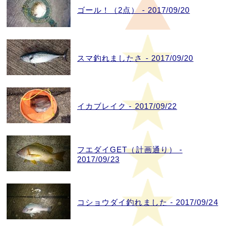
ゴール！（2点） - 2017/09/20
スマ釣れましたさ - 2017/09/20
イカブレイク - 2017/09/22
フエダイGET（計画通り） -
2017/09/23
コショウダイ釣れました - 2017/09/24