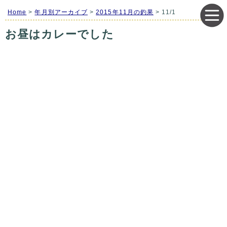
Home
>
年月別アーカイブ
>
2015年11月の釣果
> 11/1
お昼はカレーでした