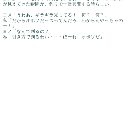
が見えてきた瞬間が、釣りで一番興奮する時らしい。
ヨメ「うわあ、ギラギラ光ってる！ 何？ 何？」
私「だからオボソだっつってんだろ、わからんやっちゃの
ー！」
ヨメ「なんで判るの？」
私「引き方で判るわい・・・ほーれ、オボソだ」