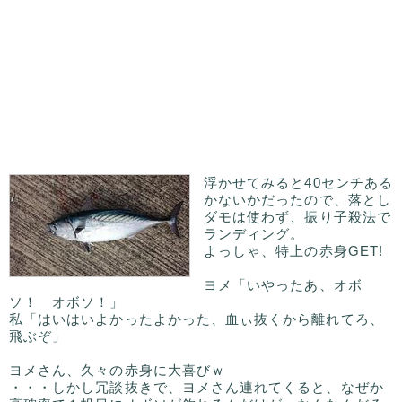
浮かせてみると40センチある
かないかだったので、落とし
ダモは使わず、振り子殺法で
ランディング。
よっしゃ、特上の赤身GET!
ヨメ「いやったあ、オボ
ソ！ オボソ！」
私「はいはいよかったよかった、血ぃ抜くから離れてろ、
飛ぶぞ」
ヨメさん、久々の赤身に大喜びｗ
・・・しかし冗談抜きで、ヨメさん連れてくると、なぜか