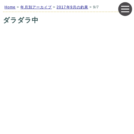
Home
>
年月別アーカイブ
>
2017年9月の釣果
> 9/7
ダラダラ中