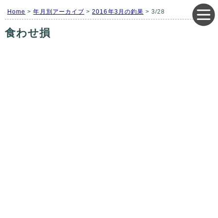
Home
>
年月別アーカイブ
>
2016年3月の釣果
> 3/28
食わせ損