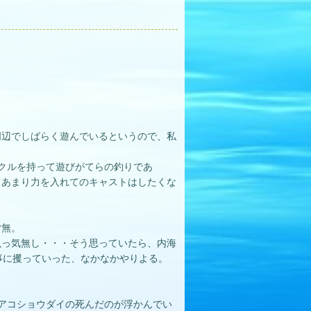
周辺でしばらく遊んでいるというので、私
クルを持って遊びがてらの釣りであ
、あまり力を入れてのキャストはしたくな
皆無。
魚っ気無し・・・そう思っていたら、内海
事に攫っていった、なかなかやりよる。
アコショウダイの死んだのが浮かんでい