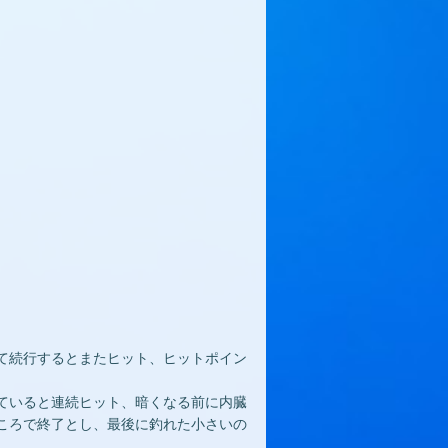
。
て続行するとまたヒット、ヒットポイン
ていると連続ヒット、暗くなる前に内臓
ころで終了とし、最後に釣れた小さいの