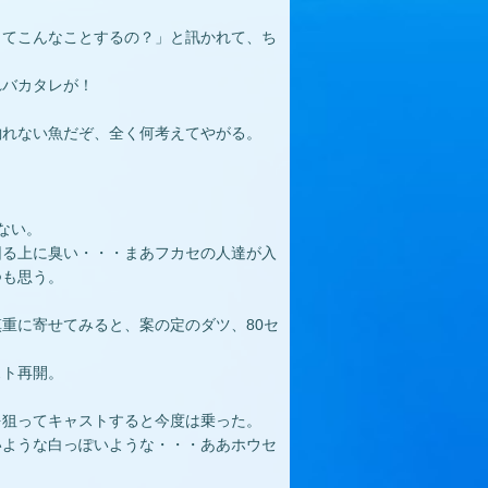
してこんなことするの？」と訊かれて、ち
れバカタレが！
釣れない魚だぞ、全く何考えてやがる。
ない。
困る上に臭い・・・まあフカセの人達が入
つも思う。
重に寄せてみると、案の定のダツ、80セ
スト再開。
を狙ってキャストすると今度は乗った。
いような白っぽいような・・・ああホウセ