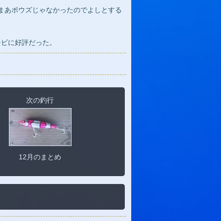
まあボウズじゃなかったのでよしとする
チビに好評だった。
次の釣行
12月のまとめ