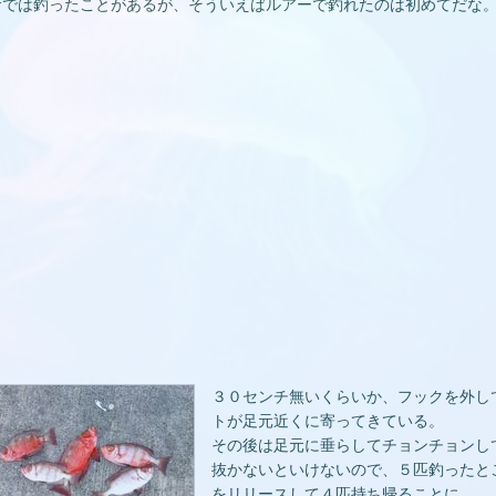
サでは釣ったことがあるが、そういえばルアーで釣れたのは初めてだな
３０センチ無いくらいか、フックを外し
トが足元近くに寄ってきている。
その後は足元に垂らしてチョンチョンし
抜かないといけないので、５匹釣ったと
をリリースして４匹持ち帰ることに。