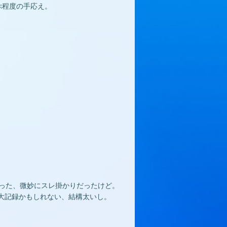
ぷ程度の手応え。
だった、微妙にスレ掛かりだったけど。
大記録かもしれない、結構太いし。