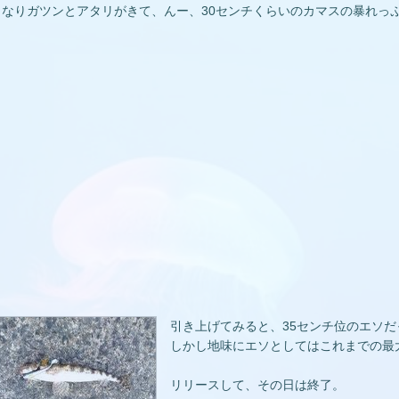
きなりガツンとアタリがきて、んー、30センチくらいのカマスの暴れっ
引き上げてみると、35センチ位のエソ
しかし地味にエソとしてはこれまでの最
リリースして、その日は終了。