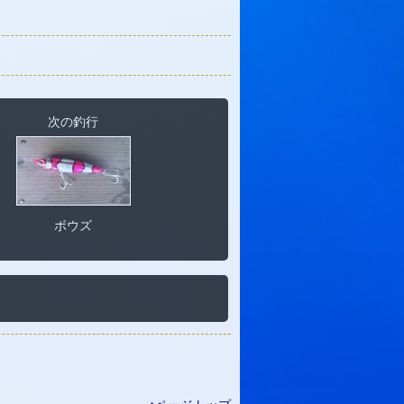
次の釣行
ボウズ