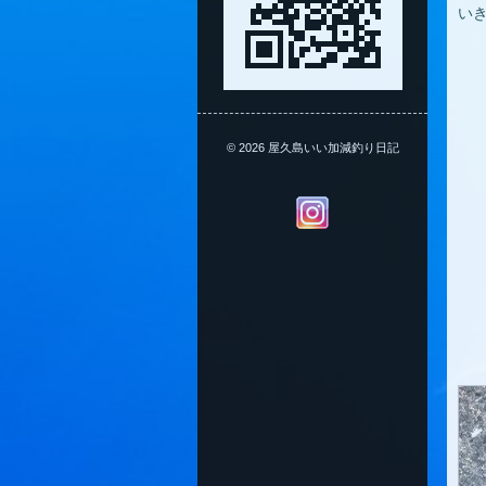
い
© 2026 屋久島いい加減釣り日記