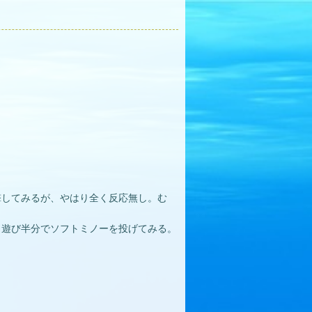
撃してみるが、やはり全く反応無し。む
、遊び半分でソフトミノーを投げてみる。