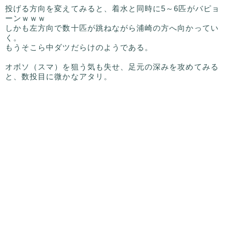
投げる方向を変えてみると、着水と同時に5～6匹がバピョ
ーンｗｗｗ
しかも左方向で数十匹が跳ねながら浦崎の方へ向かってい
く。
もうそこら中ダツだらけのようである。
オボソ（スマ）を狙う気も失せ、足元の深みを攻めてみる
と、数投目に微かなアタリ。