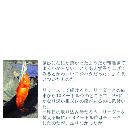
微妙になにか掛かったようだが軽過ぎて
よくわからない、とりあえず巻き上げて
みるとかわいいニジハタだった、よく食
いついたものだ。
リリースして続けると、リーダーとの結
束から10メートル位のところで、PEに
かなり深い根ズレの痕があるのに気付い
た。
一昨日の取り込み時だろう、リーダーを
替える時に7～8メートル位はチェック
したのだが、足りなかったか。