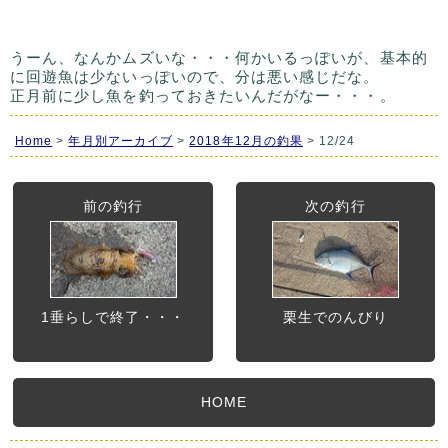
うーん、なんかムズいな・・・何かいるっぽいが、基本的
に回遊魚は少ないっぽいので、分は悪い感じだな。
正月前に少し魚を釣っておきたいんだがなー・・・。
Home
>
年月別アーカイブ
>
2018年12月の釣果
> 12/24
前の釣行
次の釣行
1垂らしで終了・・・
栗生でのんびり
HOME