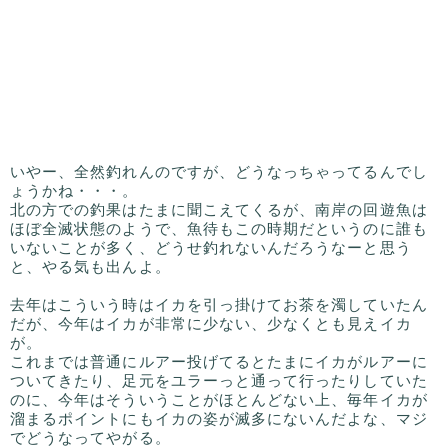
いやー、全然釣れんのですが、どうなっちゃってるんでし
ょうかね・・・。
北の方での釣果はたまに聞こえてくるが、南岸の回遊魚は
ほぼ全滅状態のようで、魚待もこの時期だというのに誰も
いないことが多く、どうせ釣れないんだろうなーと思う
と、やる気も出んよ。
去年はこういう時はイカを引っ掛けてお茶を濁していたん
だが、今年はイカが非常に少ない、少なくとも見えイカ
が。
これまでは普通にルアー投げてるとたまにイカがルアーに
ついてきたり、足元をユラーっと通って行ったりしていた
のに、今年はそういうことがほとんどない上、毎年イカが
溜まるポイントにもイカの姿が滅多にないんだよな、マジ
でどうなってやがる。