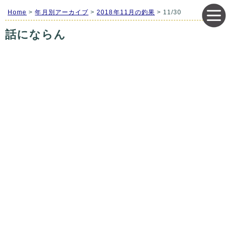
Home
>
年月別アーカイブ
>
2018年11月の釣果
> 11/30
話にならん