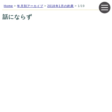
Home
>
年月別アーカイブ
>
2018年1月の釣果
> 1/19
話にならず