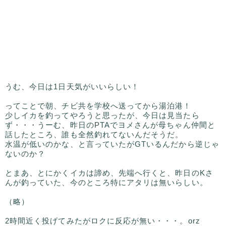
うむ、今日は1日天気がいいらしい！
ってことで朝、チビ共を学校へ送ってから湯泊港！
少しイカを釣ってやろうと思ったが、今日は見当たら
ず・・・うーむ、昨日のPTAでヨメさんが母ちゃん仲間と
話したところ、誰も全然釣れてないんだそうだ。
水温が低いのかな、と言っていたがGTいるんだから逆じゃ
ないのか？
とまあ、とにかくイカは諦め、先端へ行くと、昨日のKさ
んが釣っていた、今のところ特にアタリは無いらしい。
（略）
2時間近く投げてみたがロクに反応が無い・・・。orz