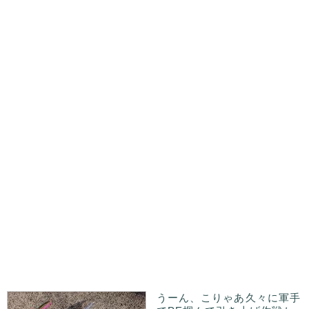
うーん、こりゃあ久々に軍手