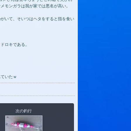
サメモンガラは我が家では悪名が高い。
のがいて、そいつはヘタをすると指を食い
オドロキである。
れていたｗ
次の釣行