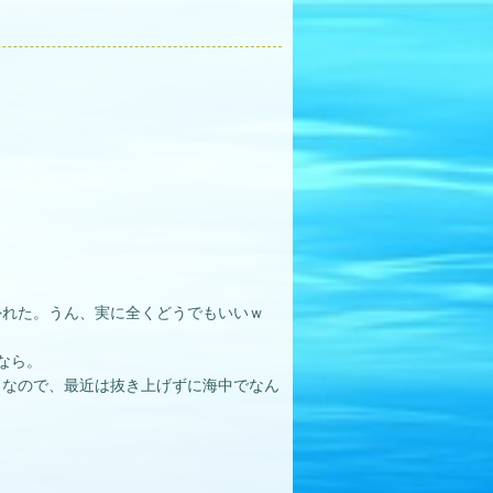
れた。うん、実に全く​どうでもいいｗ
なら。
うなので、最近は抜き上げずに海中でなん