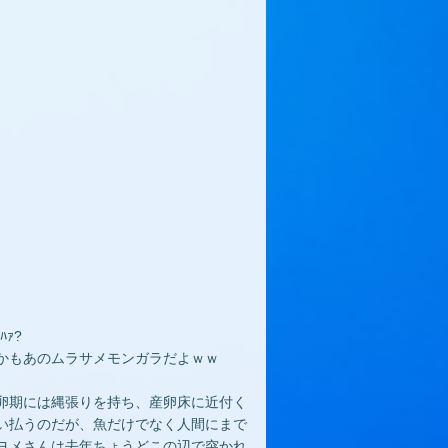
ｧ?
かもあのムラサメモンガラだよｗｗ
卵期には縄張りを持ち、産卵床に近付く
い払うのだが、魚だけでなく人間にまで
ヨメさんは去年ちょうどこの辺で突かれ