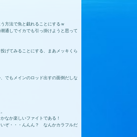
違う方法で魚と戯れることにするｗ
の潮通しでイカでも引っ掛けようと思って
を投げてみることにする、まあメッキくら
か、でもメインのロッド出すの面倒だしな
た。
なかなか楽しいファイトである！
ないぞ・・・んんん？ なんかカラフルだ