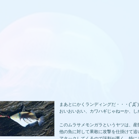
まあとにかくランディングだ・・・(ﾟДﾟ)ﾊ
おいおいおい、カワハギじゃねーか、し
このムラサメモンガラというヤツは、産
他の魚に対して果敢に攻撃を仕掛けて追
アタックしてくるので評判が悪く、特に