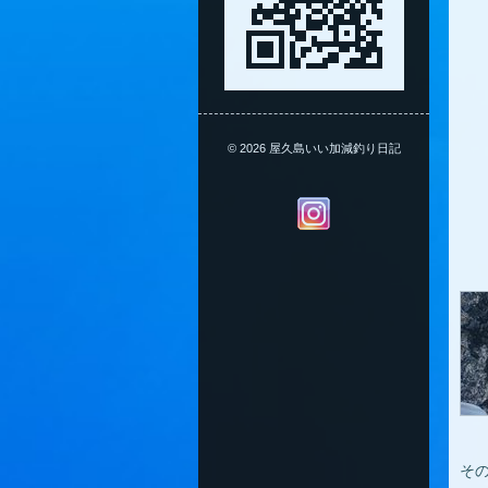
© 2026 屋久島いい加減釣り日記
そ