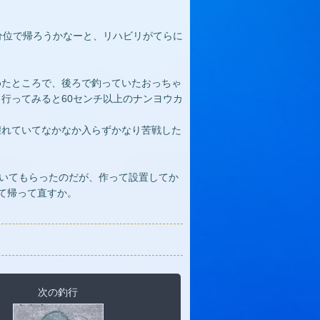
分位で帰ろうかなーと、リハビリがてらに
めたところで、後ろで釣っていたおっちゃ
行ってみると60センチ以上のナンヨウカ
壊れていてなかなか入らずかなり苦戦した
いてもらったのだが、作って設置してか
て帰って直すか。
次の釣行