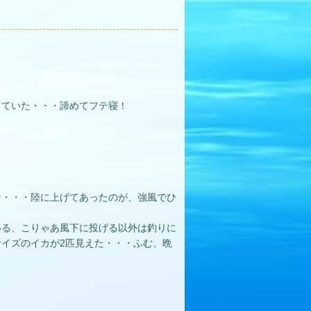
っていた・・・諦めてフテ寝！
な・・・陸に上げてあったのが、強風でひ
いる、こりゃあ風下に投げる以外は釣りに
イズのイカが2匹見えた・・・ふむ、晩