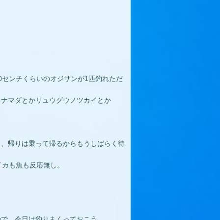
0センチくらいのオジサンが1匹釣れただ
カナマダとかリュウグウノツカイとか
く、帰りは乗って帰るからもうしばらく待
イカも魚も反応無し。
ので、今日は釣りまくっておこう。