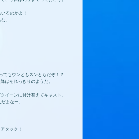
もいるのかよ！
もな。
ってもウンともスンともだぞ！？
以降はそれっきりのようだ。
プクイーンに付け替えてキャスト。
んだよなー。
にアタック！