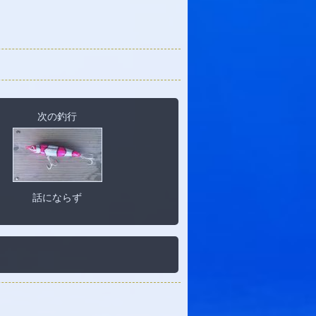
次の釣行
話にならず