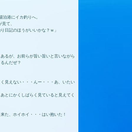
湯泊港にイカ釣りへ。
が見て、
釣り日記のほうがいいかな？ｗ」
もあるが、お前らが旨い旨いと言いながら
てるんだぜ？
よく見えない・・・んー・・・あ、いたい
まあとにかくしばらく見ていると見えてく
て来た、ホイホイ・・・はい抱いた！