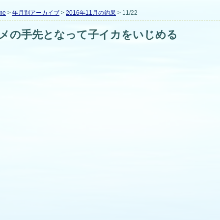
me
>
年月別アーカイブ
>
2016年11月の釣果
> 11/22
メの手先となって子イカをいじめる