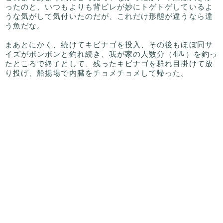
ったのと、いつもよりも背ビレが妙にトゲトゲしているよ
うな気がして気付いたのだが、これだけ形態が違うなら違
う魚だな。
まあとにかく、続けてキビナゴを投入、その後もほぼ同サ
イズがポンポンと釣れ続き、我が家の人数分（4匹）を釣っ
たところで終了として、残ったキビナゴを群れ目掛けて放
り投げ、船揚場で内臓をチョメチョメして帰った。