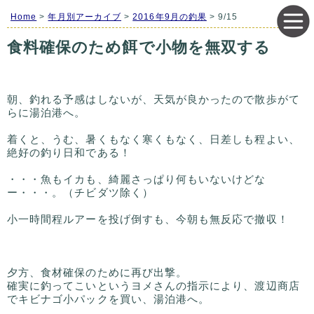
Home
>
年月別アーカイブ
>
2016年9月の釣果
> 9/15
食料確保のため餌で小物を無双する
朝、釣れる予感はしないが、天気が良かったので散歩がて
らに湯泊港へ。
着くと、うむ、暑くもなく寒くもなく、日差しも程よい、
絶好の釣り日和である！
・・・魚もイカも、綺麗さっぱり何もいないけどな
ー・・・。（チビダツ除く）
小一時間程ルアーを投げ倒すも、今朝も無反応で撤収！
夕方、食材確保のために再び出撃。
確実に釣ってこいというヨメさんの指示により、渡辺商店
でキビナゴ小パックを買い、湯泊港へ。