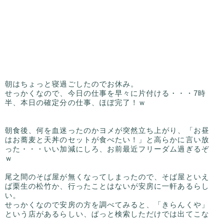
朝はちょっと寝過ごしたのでお休み。
せっかくなので、今日の仕事を早々に片付ける・・・7時
半、本日の確定分の仕事、ほぼ完了！ｗ
朝食後、何を血迷ったのかヨメが突然立ち上がり、「お昼
はお蕎麦と天丼のセットが食べたい！」と高らかに言い放
った・・・いい加減にしろ、お前最近フリーダム過ぎるぞ
ｗ
尾之間のそば屋が無くなってしまったので、そば屋といえ
ば栗生の松竹か、行ったことはないが安房に一軒あるらし
い。
せっかくなので安房の方を調べてみると、「きらんくや」
という店があるらしい、ぱっと検索しただけでは出てこな