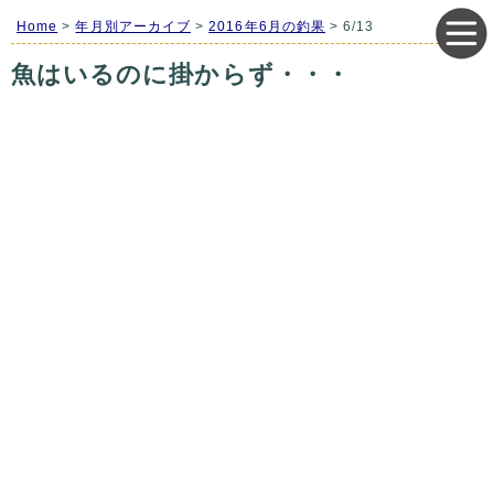
Home
>
年月別アーカイブ
>
2016年6月の釣果
> 6/13
魚はいるのに掛からず・・・